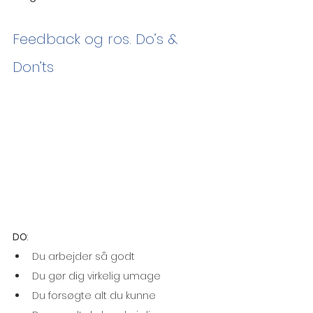
Feedback og ros. Do’s & 
Don’ts
DO
: 
Du arbejder så godt
Du gør dig virkelig umage
Du forsøgte alt du kunne