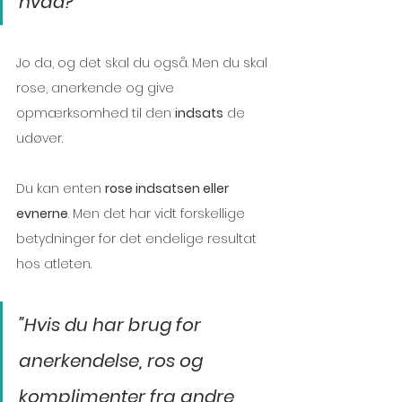
hvad?
Jo da, og det skal du også. Men du skal 
rose, anerkende og give 
opmærksomhed til den 
indsats
 de 
udøver. 
Du kan enten 
rose indsatsen eller 
evnerne
. Men det har vidt forskellige 
betydninger for det endelige resultat 
hos atleten. 
”Hvis du har brug for 
anerkendelse, ros og 
komplimenter fra andre, 