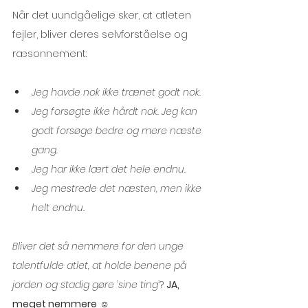
Når det uundgåelige sker, at atleten 
fejler, bliver deres selvforståelse og 
ræsonnement: 
Jeg havde nok ikke trænet godt nok. 
Jeg forsøgte ikke hårdt nok. Jeg kan 
godt forsøge bedre og mere næste 
gang.
Jeg har ikke lært det hele endnu.
Jeg mestrede det næsten, men ikke 
helt endnu.
Bliver det så nemmere for den unge 
talentfulde atlet, at holde benene på 
jorden og stadig gøre ’sine ting’
? 
JA, 
meget nemmere
 ☺ 