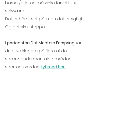
barnet/atleten må vinke farvel til sit 
selvværd.
Det er hårdt sat på, men det er rigtigt. 
Og det skal stoppe.
I 
podcasten Det Mentale Forspring 
kan 
du blive klogere på flere af de 
spændende mentale områder i 
sportens verden. 
Lyt med her.