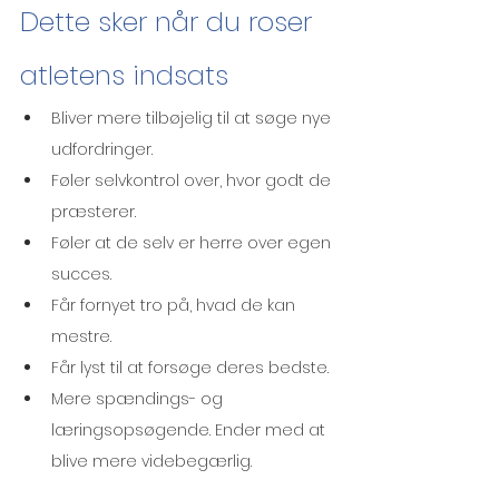
Dette sker når du roser 
atletens indsats
Bliver mere tilbøjelig til at søge nye 
udfordringer.
Føler selvkontrol over, hvor godt de 
præsterer.
Føler at de selv er herre over egen 
succes.
Får fornyet tro på, hvad de kan 
mestre. 
Får lyst til at forsøge deres bedste.
Mere spændings- og 
læringsopsøgende. Ender med at 
blive mere videbegærlig.