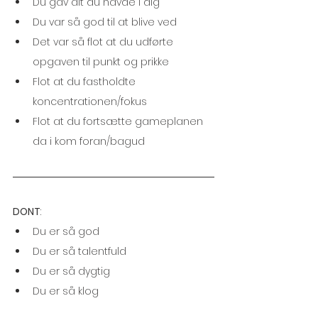
Du gav alt du havde i dig
Du var så god til at blive ved
Det var så flot at du udførte 
opgaven til punkt og prikke
Flot at du fastholdte 
koncentrationen/fokus
Flot at du fortsætte gameplanen 
da i kom foran/bagud
DONT
: 
Du er så god
Du er så talentfuld
Du er så dygtig
Du er så klog