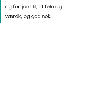
sig fortjent til, at føle sig 
værdig og god nok.  