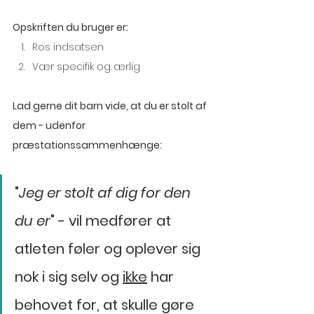
Opskriften du bruger er:
Ros indsatsen
Vær specifik og ærlig
Lad gerne dit barn vide, at du er stolt af 
dem - udenfor 
præstationssammenhænge: 
"
Jeg er stolt af dig for den 
du er
" - vil medfører at 
atleten føler og oplever sig 
nok i sig selv og 
ikke
 har 
behovet for, at skulle gøre 