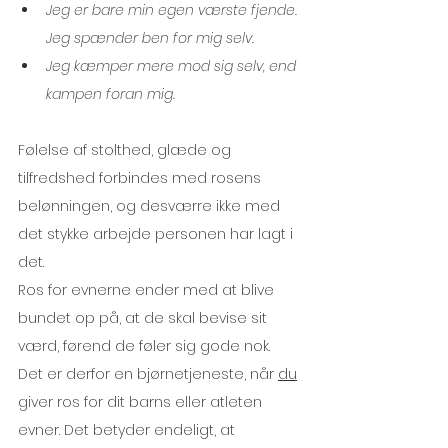
Jeg er bare min egen værste fjende. 
Jeg spænder ben for mig selv.
Jeg kæmper mere mod sig selv, end 
kampen foran mig.
Følelse af stolthed, glæde og 
tilfredshed forbindes med rosens 
belønningen, og desværre ikke med 
det stykke arbejde personen har lagt i 
det.
Ros for evnerne ender med at blive 
bundet op på, at de skal bevise sit 
værd, førend de føler sig gode nok. 
Det er derfor en bjørnetjeneste, når 
du
giver ros for dit barns eller atleten 
evner. Det betyder endeligt, at 