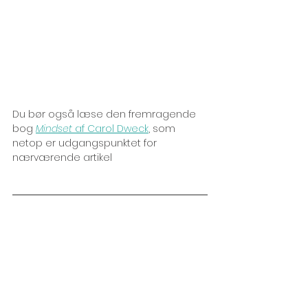
Du bør også læse den fremragende 
bog 
Mindset
 af Carol Dweck
, som 
netop er udgangspunktet for 
nærværende artikel