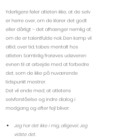
Yderligere føler atleten ikke, at de selv 
er herre over, om de klarer det godt 
eller dårligt – det afhænger nemlig af, 
om de er talentfulde nok. Den kamp vil 
altid, over tid, tabes mentalt hos 
atleten. Samtidig frarøves udøveren 
evnen til at arbejde med at forbedre 
det, som de ikke på nuværende 
tidspunkt mestrer.
Det vil ende med, at atletens 
selvforståelse og indre dialog i 
modgang og efter fejl bliver:
Jeg har det ikke i mig, alligevel. Jeg 
vidste det. 