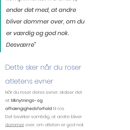
ender det med, at andre 
bliver dommer over, om du 
er værdig og god nok. 
Desværre”
Dette sker når du roser 
atletens evner
Når du roser deres evner, skaber det 
et 
tilknytnings- og 
afhængighedsforhold
 til ros. 
Det bevirker samtidig, at andre bliver 
dommer
 over, om atleten er god nok 