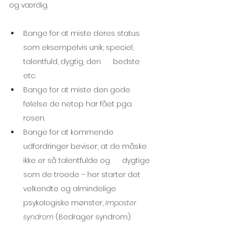
og værdig.
Bange for at miste deres status 
som eksempelvis unik, speciel, 
talentfuld, dygtig, den      bedste 
etc.
Bange for at miste den gode 
følelse de netop har fået pga. 
rosen. 
Bange for at kommende 
udfordringer beviser, at de måske 
ikke er så talentfulde og      dygtige 
som de troede – her starter det 
velkendte og almindelige 
psykologiske mønster, 
Imposter 
syndrom
 (Bedrager syndrom).