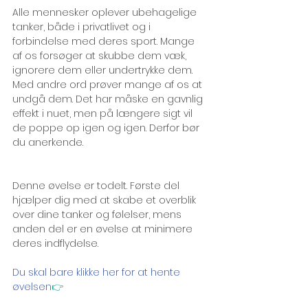
Alle mennesker oplever ubehagelige 
tanker, både i privatlivet og i 
forbindelse med deres sport. Mange 
af os forsøger at skubbe dem væk, 
ignorere dem eller undertrykke dem. 
Med andre ord prøver mange af os at 
undgå dem. Det har måske en gavnlig 
effekt i nuet, men på længere sigt vil 
de poppe op igen og igen. Derfor bør 
du anerkende.
Denne øvelse er todelt. Første del 
hjælper dig med at skabe et overblik 
over dine tanker og følelser, mens 
anden del er en øvelse at minimere 
deres indflydelse.
Du skal bare klikke her for at hente 
øvelsen
👉