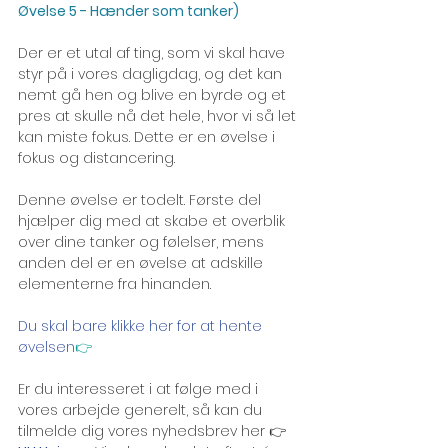
Øvelse 5 - Hænder som tanker)
Der er et utal af ting, som vi skal have 
styr på i vores dagligdag, og det kan 
nemt gå hen og blive en byrde og et 
pres at skulle nå det hele, hvor vi så let 
kan miste fokus. Dette er en øvelse i 
fokus og distancering.
Denne øvelse er todelt. Første del 
hjælper dig med at skabe et overblik 
over dine tanker og følelser, mens 
anden del er en øvelse at adskille 
elementerne fra hinanden.
Du skal bare klikke her for at hente 
øvelsen
👉
Er du interesseret i at følge med i 
vores arbejde generelt, så kan du 
tilmelde dig vores nyhedsbrev her 👉 