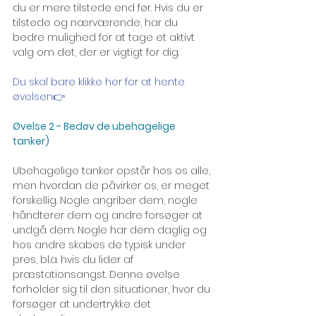
du er mere tilstede end før. Hvis du er 
tilstede og nærværende, har du 
bedre mulighed for at tage et aktivt 
valg om det, der er vigtigt for dig.
Du skal bare klikke her for at hente 
øvelsen
👉
Øvelse 2 - Bedøv de ubehagelige 
tanker)
Ubehagelige tanker opstår hos os alle, 
men hvordan de påvirker os, er meget 
forskellig. Nogle angriber dem, nogle 
håndterer dem og andre forsøger at 
undgå dem. Nogle har dem daglig og 
hos andre skabes de typisk under 
pres, bl.a. hvis du lider af 
præstationsangst. Denne øvelse 
forholder sig til den situationer, hvor du 
forsøger at undertrykke det 