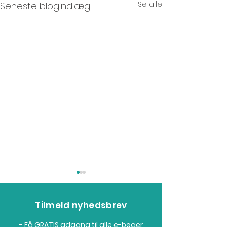
Se alle
Seneste blogindlæg
Tilmeld nyhedsbrev
- Få GRATIS adgang til alle e-bøger