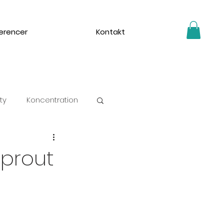
erencer
Kontakt
ty
Koncentration
Sprout