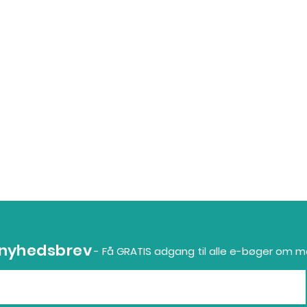
 nyhedsbrev
- Få GRATIS adgang til alle e-bøger om 