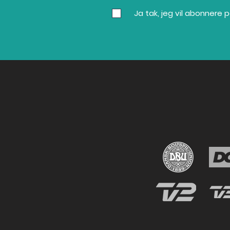
Træning med 5 typer indre
Ja tak, jeg vil abonnere
dialog