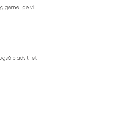
g gerne lige vil 
gså plads til et 