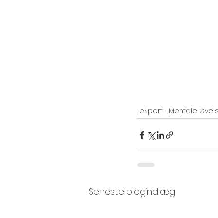
eSport
Mentale Øvel
Seneste blogindlæg