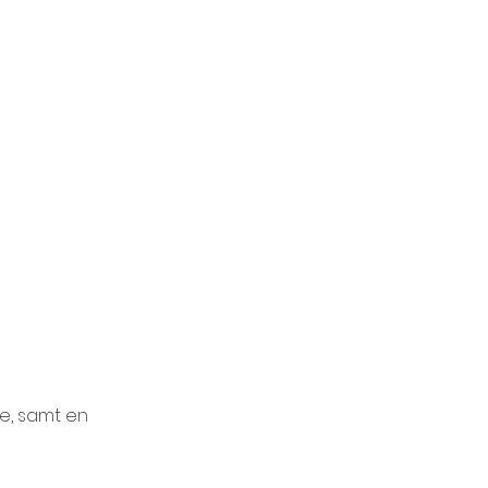
e, samt en 