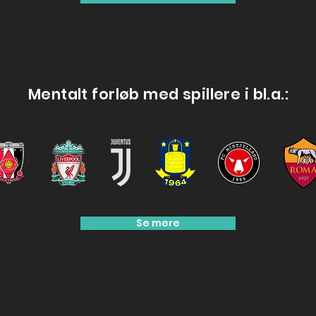
Mentalt forløb med spillere i bl.a.:
Se mere