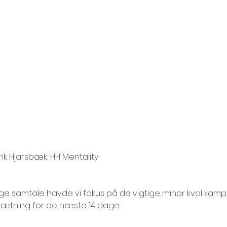
k Hjarsbæk, HH Mentality
ge samtale havde vi fokus på de vigtige minor kval kamp
sætning for de næste 14 dage.