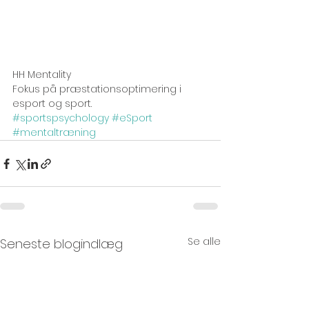
HH Mentality 
Fokus på præstationsoptimering i 
esport og sport. 
#sportspsychology
#eSport
#mentaltræning
Se alle
Seneste blogindlæg