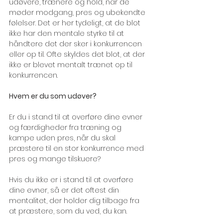
udøvere, trænere og hold, når de 
møder modgang, pres og ubekendte 
følelser. Det er her tydeligt, at de blot 
ikke har den mentale styrke til at 
håndtere det der sker i konkurrencen 
eller op til. Ofte skyldes det blot, at der 
ikke er blevet mentalt trænet op til 
konkurrencen. 
Hvem er du som udøver?
Er du i stand til at overføre dine evner 
og færdigheder fra træning og 
kampe uden pres, når du skal 
præstere til en stor konkurrence med 
pres og mange tilskuere?
Hvis du ikke er i stand til at overføre 
dine evner, så er det oftest din 
mentalitet, der holder dig tilbage fra 
at præstere, som du ved, du kan. 