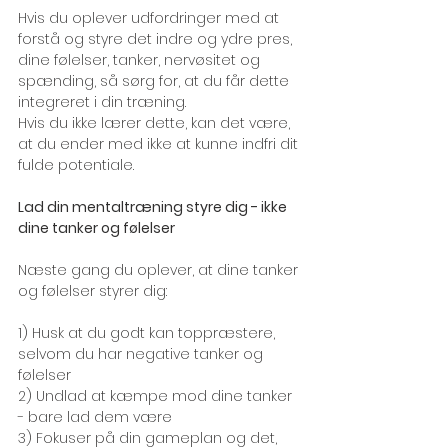
Hvis du oplever udfordringer med at 
forstå og styre det indre og ydre pres, 
dine følelser, tanker, nervøsitet og 
spænding, så sørg for, at du får dette 
integreret i din træning.
Hvis du ikke lærer dette, kan det være, 
at du ender med ikke at kunne indfri dit 
fulde potentiale. 
Lad din mentaltræning styre dig - ikke 
dine tanker og følelser
Næste gang du oplever, at dine tanker 
og følelser styrer dig:
1) Husk at du godt kan toppræstere, 
selvom du har negative tanker og 
følelser 
2) Undlad at kæmpe mod dine tanker 
- bare lad dem være
3) Fokuser på din gameplan og det, 