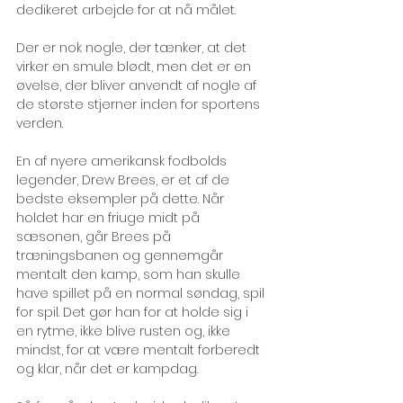
dedikeret arbejde for at nå målet. 
Der er nok nogle, der tænker, at det 
virker en smule blødt, men det er en 
øvelse, der bliver anvendt af nogle af 
de største stjerner inden for sportens 
verden. 
En af nyere amerikansk fodbolds 
legender, Drew Brees, er et af de 
bedste eksempler på dette. Når 
holdet har en friuge midt på 
sæsonen, går Brees på 
træningsbanen og gennemgår 
mentalt den kamp, som han skulle 
have spillet på en normal søndag, spil 
for spil. Det gør han for at holde sig i 
en rytme, ikke blive rusten og, ikke 
mindst, for at være mentalt forberedt 
og klar, når det er kampdag. 