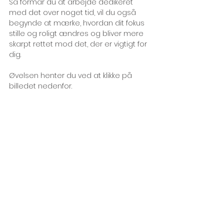
Så formår du at arbejde dedikeret 
med det over noget tid, vil du også 
begynde at mærke, hvordan dit fokus 
stille og roligt ændres og bliver mere 
skarpt rettet mod det, der er vigtigt for 
dig.
Øvelsen henter du ved at klikke på 
billedet nedenfor.