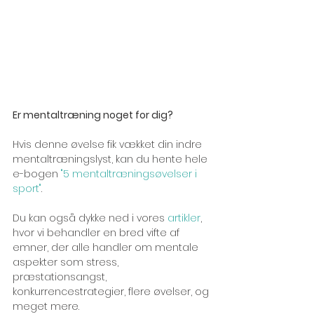
Er mentaltræning noget for dig?
Hvis denne øvelse fik vækket din indre 
mentaltræningslyst, kan du hente hele 
e-bogen 
"5 mentaltræningsøvelser i 
sport"
.
Du kan også dykke ned i vores 
artikler
, 
hvor vi behandler en bred vifte af 
emner, der alle handler om mentale 
aspekter som stress, 
præstationsangst, 
konkurrencestrategier, flere øvelser, og 
meget mere.