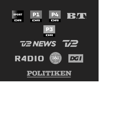
Se mere
Mentalt forløb med