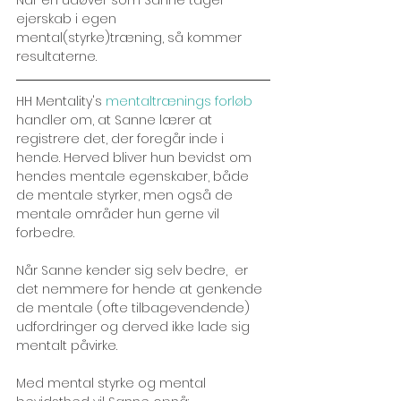
ejerskab i egen 
mental(styrke)træning, så kommer 
resultaterne.
HH Mentality's 
mentaltrænings forløb
handler om, at Sanne lærer at 
registrere det, der foregår inde i 
hende. Herved bliver hun bevidst om 
hendes mentale egenskaber, både 
de mentale styrker, men også de 
mentale områder hun gerne vil 
forbedre.
Når Sanne kender sig selv bedre,  er 
det nemmere for hende at genkende 
de mentale (ofte tilbagevendende) 
udfordringer og derved ikke lade sig 
mentalt påvirke.
Med mental styrke og mental 