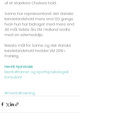
af et stærkere Chelsea hold. 
Sanne har repræsenteret det danske 
kvindelandshold mere end 120 gange, 
hvori hun har bidraget med mere end 
40 mål. Sidste års EM i Holland endte 
med en sølvmedalje. 
Næste mål for Sanne og det danske 
kvindelandshold hedder VM 2019 i 
Frankrig.
Henrik Hjarsbæk
Mentaltræner og sportspsykologisk 
konsulent
#mentaltræning