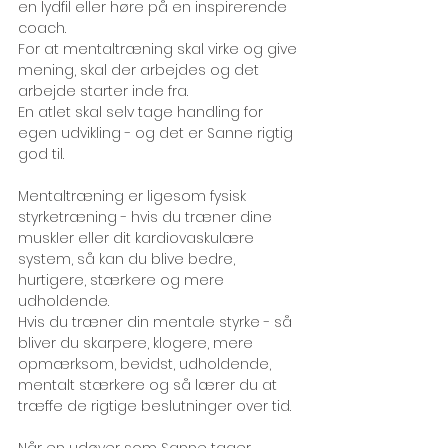
en lydfil eller høre på en inspirerende 
coach. 
For at mentaltræning skal virke og give 
mening, skal der arbejdes og det 
arbejde starter inde fra. 
En atlet skal selv tage handling for 
egen udvikling - og det er Sanne rigtig 
god til.
Mentaltræning er ligesom fysisk 
styrketræning - hvis du træner dine 
muskler eller dit kardiovaskulære 
system, så kan du blive bedre, 
hurtigere, stærkere og mere 
udholdende. 
Hvis du træner din mentale styrke - så 
bliver du skarpere, klogere, mere 
opmærksom, bevidst, udholdende, 
mentalt stærkere og så lærer du at 
træffe de rigtige beslutninger over tid. 
Når en udøver som Sanne tager 